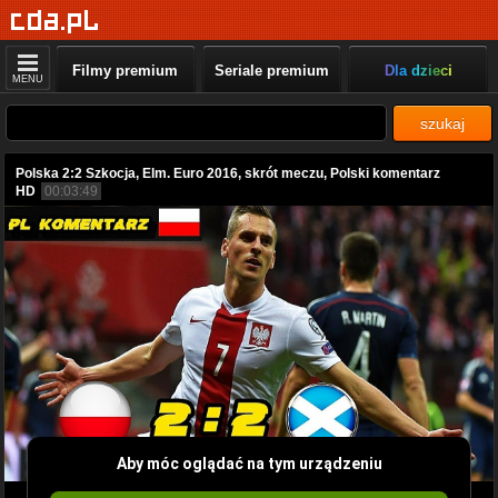
Filmy premium
Seriale premium
Dla dzieci
MENU
szukaj
Polska 2:2 Szkocja, Elm. Euro 2016, skrót meczu, Polski komentarz
HD
00:03:49
Aby móc oglądać na tym urządzeniu