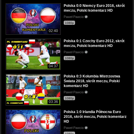
Polska 0:0 Niemcy Euro 2016, skrót
meczu, Polski komentarz HD
Paweł Pawcio
1080p
02:40
Polska 0:1 Czechy Euro 2012, skrót
meczu, Polski komentarz HD
Paweł Pawcio
1080p
04:37
Polska 0:3 Kolumbia Mistrzostwa
Świata 2018, skrót meczu, Polski
komentarz HD
Paweł Pawcio
1080p
03:36
Polska 1:0 Irlandia Północna Euro
2016, skrót meczu, Polski komentarz
HD
Paweł Pawcio
1080p