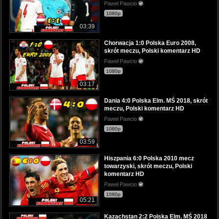
Paweł Pawcio
1080p
03:39
Chorwacja 1:0 Polska Euro 2008,
skrót meczu, Polski komentarz HD
Paweł Pawcio
1080p
03:17
Dania 4:0 Polska Elm. MŚ 2018, skrót
meczu, Polski komentarz HD
Paweł Pawcio
1080p
03:59
Hiszpania 6:0 Polska 2010 mecz
towarzyski, skrót meczu, Polski
komentarz HD
Paweł Pawcio
1080p
05:21
Kazachstan 2:2 Polska Elm. MŚ 2018