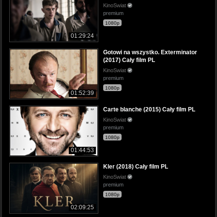
KinoSwiat
premium
1080p
01:29:24
Gotowi na wszystko. Exterminator
(2017) Cały film PL
KinoSwiat
premium
1080p
01:52:39
Carte blanche (2015) Cały film PL
KinoSwiat
premium
1080p
01:44:53
Kler (2018) Cały film PL
KinoSwiat
premium
1080p
02:09:25