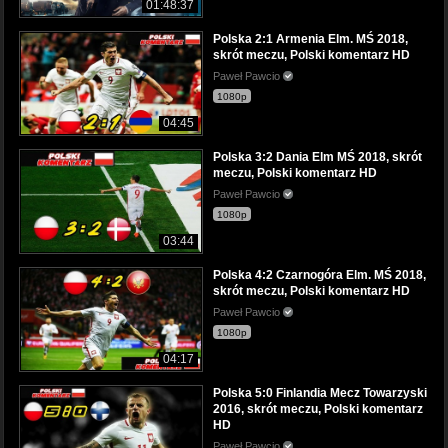
01:48:37
Polska 2:1 Armenia Elm. MŚ 2018,
skrót meczu, Polski komentarz HD
Paweł Pawcio
1080p
04:45
Polska 3:2 Dania Elm MŚ 2018, skrót
meczu, Polski komentarz HD
Paweł Pawcio
1080p
03:44
Polska 4:2 Czarnogóra Elm. MŚ 2018,
skrót meczu, Polski komentarz HD
Paweł Pawcio
1080p
04:17
Polska 5:0 Finlandia Mecz Towarzyski
2016, skrót meczu, Polski komentarz
HD
Paweł Pawcio