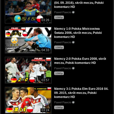
(04. 09. 2016), skrót meczu, Polski
komentarz HD
Paweł Pawcio
1080p
03:26
Niemcy 1:0 Polska Mistrzostwa
Świata 2006, skrót meczu, Polski
komentarz HD
Paweł Pawcio
1080p
04:33
Niemcy 2:0 Polska Euro 2008, skrót
meczu, Polski komentarz HD
Paweł Pawcio
1080p
03:57
Niemcy 3:1 Polska Elm Euro 2016 04.
09. 2015, skrót meczu, Polski
komentarz HD
Paweł Pawcio
1080p
03:24