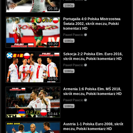
1080p
05:38
Portugalia 4:0 Polska Mistrzostwa
Świata 2002, skrót meczu, Polski
komentarz HD
Paweł Pawcio
1080p
03:20
Szkocja 2:2 Polska Elm. Euro 2016,
skrót meczu, Polski komentarz HD
Paweł Pawcio
1080p
03:55
Armenia 1:6 Polska Elm. MŚ 2018,
skrót meczu, Polski komentarz HD
Paweł Pawcio
1080p
03:44
Austria 1-1 Polska Euro 2008, skrót
meczu, Polski komentarz HD