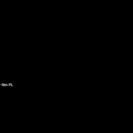
 film PL