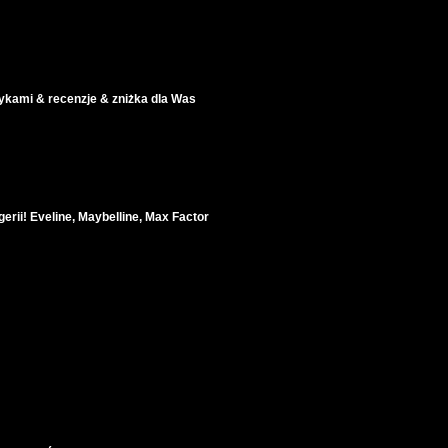
ami & recenzje & zniżka dla Was
rii! Eveline, Maybelline, Max Factor