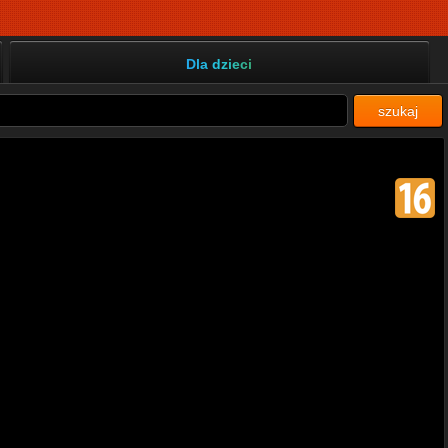
Dla dzieci
szukaj