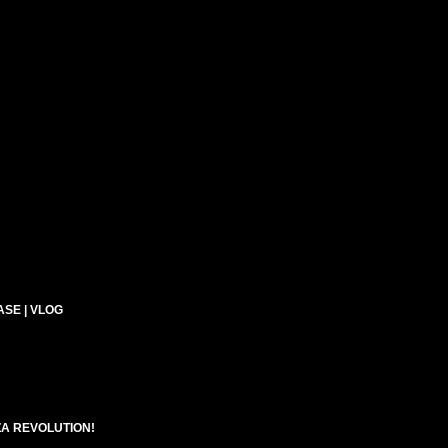
ASE | VLOG
A REVOLUTION!