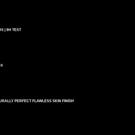
 | 9H TEST
#4
URALLY PERFECT FLAWLESS SKIN FINISH