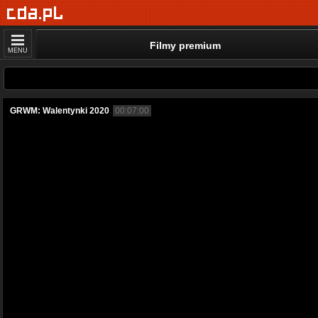
Filmy premium
MENU
GRWM: Walentynki 2020
00:07:00