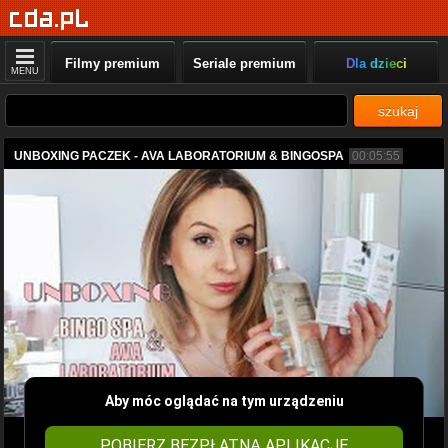
Filmy premium
Seriale premium
Dla dzieci
MENU
szukaj
UNBOXING PACZEK - AVA LABORATORIUM & BINGOSPA
00:05:55
Aby móc oglądać na tym urządzeniu
POBIERZ BEZPŁATNĄ APLIKACJĘ