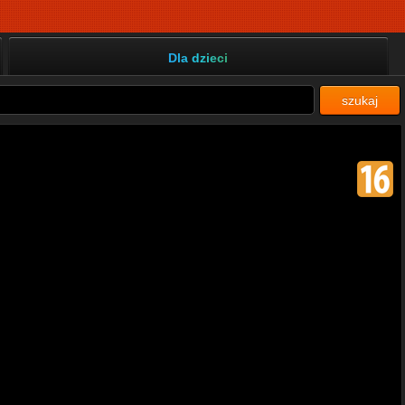
Dla dzieci
szukaj