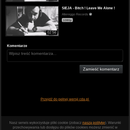
SIEJA - Bitch ! Leave Me Alone !
Altereggo Records
1080p
02:56
Komentarze
Zamieść komentarz
Przejdź do pełnej wersji cda.pl
Nasz serwis wykorzystuje pliki cookie (zobacz
naszą politykę
). Warunki
przechowywania lub dostępu do plików cookies możesz zmienić w