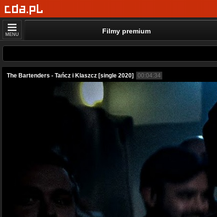
Filmy premium
MENU
The Bartenders - Tańcz i Klaszcz [single 2020]
00:04:34