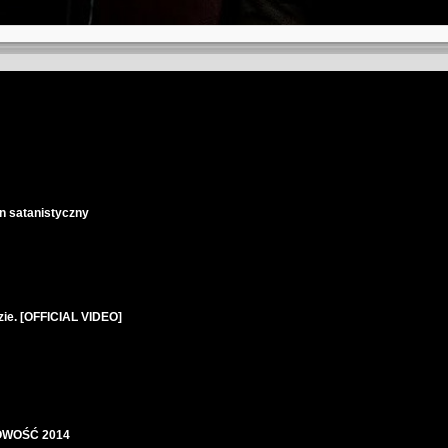
yn satanistyczny
ie. [OFFICIAL VIDEO]
 NOWOŚĆ 2014