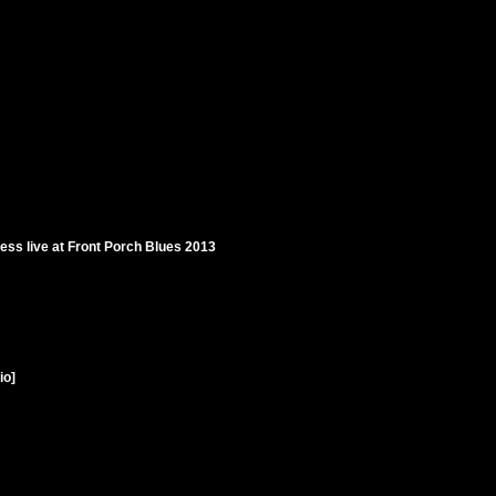
sess live at Front Porch Blues 2013
io]