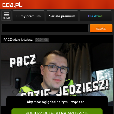
Filmy premium
Seriale premium
Dla dzieci
MENU
szukaj
PACZ gdzie jedziesz!
00:04:08
Aby móc oglądać na tym urządzeniu
POBIERZ BEZPŁATNĄ APLIKACJĘ