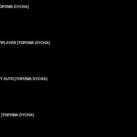
 [TOPOWA DYCHA]
LTIPLAYER [TOPOWA DYCHA]
EFT AUTO [TOPOWA DYCHA]
RK [TOPOWA DYCHA]