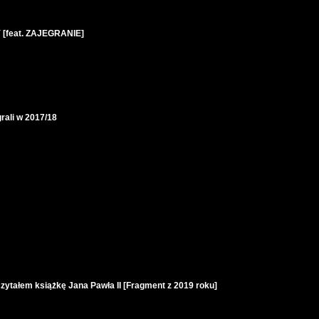
 [feat. ZAJEGRANIE]
ali w 2017/18
zytałem książkę Jana Pawła II [Fragment z 2019 roku]