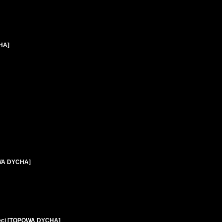
HA]
OWA DYCHA]
zieci [TOPOWA DYCHA]