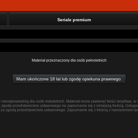
Seriale premium
Materiał przeznaczony dla osób pełnoletnich
Mam ukończone 18 lat lub zgodę opiekuna prawnego.
ść nieodpowiednią dla osób małoletnich. Materiał może zawierać treści wrażliwe,
ć zgodę przedstawiciela ustawowego na zapoznanie się z niniejszą treścią. Usług
ą za zgodą przedstawiciela ustawowego. Zapoznanie się z treścią z naruszeniem 