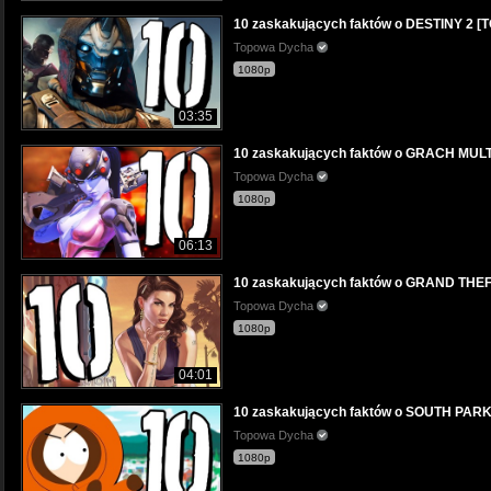
10 zaskakujących faktów o DESTINY 2
Topowa Dycha
1080p
03:35
10 zaskakujących faktów o GRACH MU
Topowa Dycha
1080p
06:13
10 zaskakujących faktów o GRAND TH
Topowa Dycha
1080p
04:01
10 zaskakujących faktów o SOUTH PA
Topowa Dycha
1080p