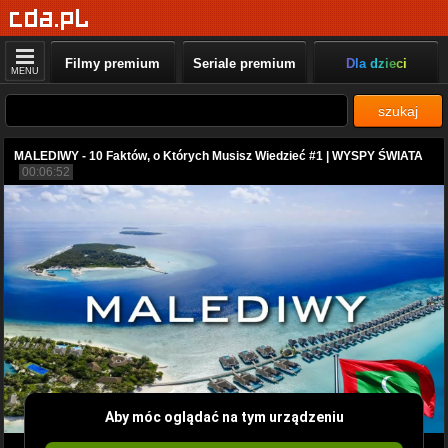
Filmy premium
Seriale premium
Dla dzieci
MENU
szukaj
MALEDIWY - 10 Faktów, o Których Musisz Wiedzieć #1 | WYSPY ŚWIATA
00:06:52
Aby móc oglądać na tym urządzeniu