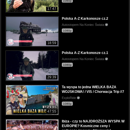
1080p
17:47
Polska A-Z Karkonosze cz.2
Autostopem Na Koniec Świata
1080p
18:59
Polska A-Z Karkonosze cz.1
Autostopem Na Koniec Świata
1080p
29:39
Ta wyspa to jedna WIELKA BAZA
WOJSKOWA! / VIS / Chorwacja Trip #7
ExploRide
1080p
47:55
Ibiza - czy to NAJDROŻSZA WYSPA W
EUROPIE? Kosmiczne ceny i