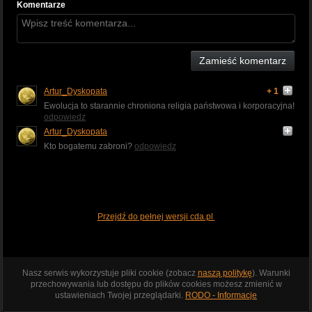
Komentarze
Zamieść komentarz
Artur_Dyskopata
+ 1
Ewolucja to starannie chroniona religia państwowa i korporacyjna!
odpowiedz
Artur_Dyskopata
Kto bogatemu zabroni?
odpowiedz
Przejdź do pełnej wersji cda.pl
Nasz serwis wykorzystuje pliki cookie (zobacz
naszą politykę
). Warunki
przechowywania lub dostępu do plików cookies możesz zmienić w
ustawieniach Twojej przeglądarki.
RODO - Informacje