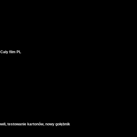
Cały film PL
wli, testowanie kartonów, nowy gołębnik