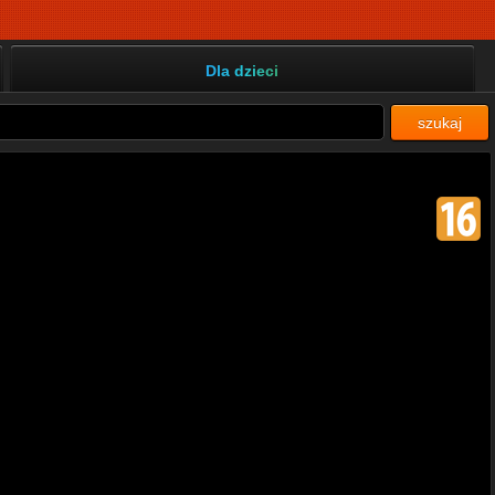
Dla dzieci
szukaj