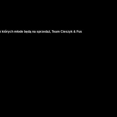
 z których młode będą na sprzedaż, Team Cieszyk & Fus