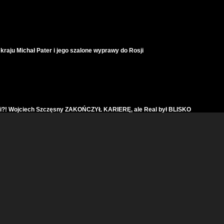
 kraju Michał Pater i jego szalone wyprawy do Rosji
i?! Wojciech Szczęsny ZAKOŃCZYŁ KARIERĘ, ale Real był BLISKO