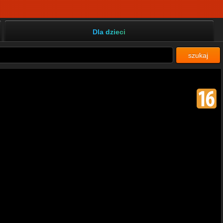
Dla dzieci
szukaj