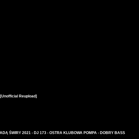
) [Unofficial Reupload]
JADĄ ŚWIRY 2021 - DJ 173 - OSTRA KLUBOWA POMPA - DOBRY BASS