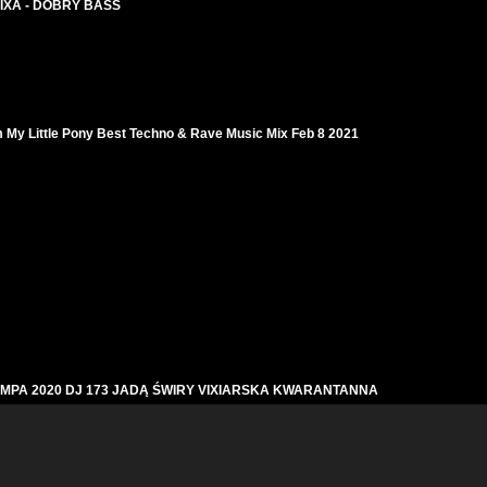
 VIXA - DOBRY BASS
y Little Pony Best Techno & Rave Music Mix Feb 8 2021
 POMPA 2020 DJ 173 JADĄ ŚWIRY VIXIARSKA KWARANTANNA