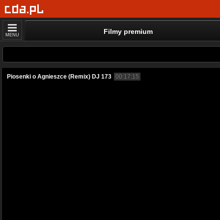
Filmy premium
MENU
Piosenki o Agnieszce (Remix) DJ 173
00:17:15