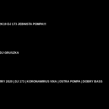
2K19 DJ 173 JEBNISTA POMPA!!!
& DJ GRUSZKA
WIRY 2020 | DJ 173 | KORONAWIRUS VIXA | OSTRA POMPA | DOBRY BASS