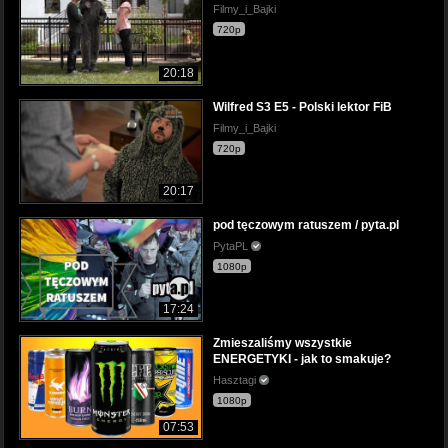
Filmy_i_Bajki
720p
20:18
Wilfred S3 E5 - Polski lektor FiB
Filmy_i_Bajki
720p
20:17
pod tęczowym ratuszem / pyta.pl
PytaPL
1080p
17:24
Zmieszaliśmy wszystkie
ENERGETYKI - jak to smakuje?
Hasztagi
1080p
07:53