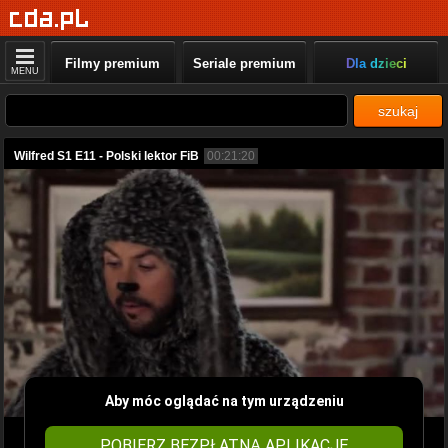
Filmy premium
Seriale premium
Dla dzieci
MENU
szukaj
Wilfred S1 E11 - Polski lektor FiB
00:21:20
Aby móc oglądać na tym urządzeniu
POBIERZ BEZPŁATNĄ APLIKACJĘ