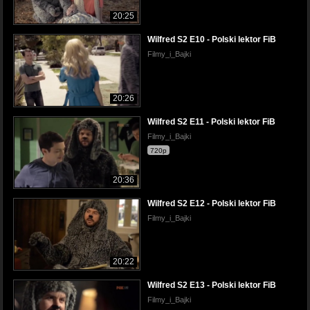
20:25
Wilfred S2 E10 - Polski lektor FiB
Filmy_i_Bajki
20:26
Wilfred S2 E11 - Polski lektor FiB
Filmy_i_Bajki
720p
20:36
Wilfred S2 E12 - Polski lektor FiB
Filmy_i_Bajki
20:22
Wilfred S2 E13 - Polski lektor FiB
Filmy_i_Bajki