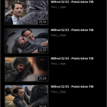
Wilfred S2 E2 - Polski lektor FiB
Filmy_i_Bajki
20:16
Wilfred S2 E3 - Polski lektor FiB
Filmy_i_Bajki
20:25
Wilfred S2 E4 - Polski lektor FiB
Filmy_i_Bajki
20:26
Wilfred S2 E5 - Polski lektor FiB
Filmy_i_Bajki
20:24