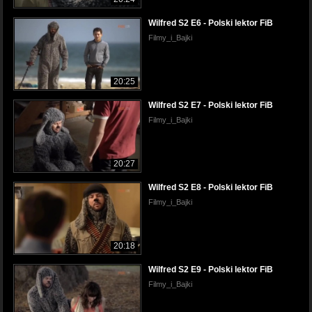
Wilfred S2 E6 - Polski lektor FiB
Filmy_i_Bajki
20:25
Wilfred S2 E7 - Polski lektor FiB
Filmy_i_Bajki
20:27
Wilfred S2 E8 - Polski lektor FiB
Filmy_i_Bajki
20:18
Wilfred S2 E9 - Polski lektor FiB
Filmy_i_Bajki