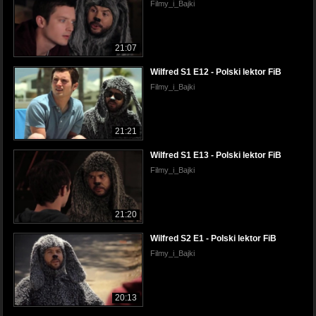
Filmy_i_Bajki
21:07
Wilfred S1 E12 - Polski lektor FiB
Filmy_i_Bajki
21:21
Wilfred S1 E13 - Polski lektor FiB
Filmy_i_Bajki
21:20
Wilfred S2 E1 - Polski lektor FiB
Filmy_i_Bajki
20:13