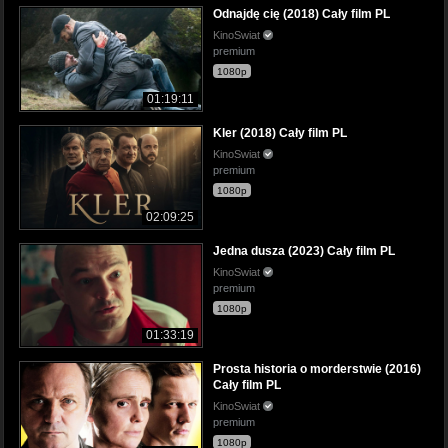
Odnajdę cię (2018) Cały film PL
KinoSwiat
premium
1080p
01:19:11
Kler (2018) Cały film PL
KinoSwiat
premium
1080p
02:09:25
Jedna dusza (2023) Cały film PL
KinoSwiat
premium
1080p
01:33:19
Prosta historia o morderstwie (2016)
Cały film PL
KinoSwiat
premium
1080p