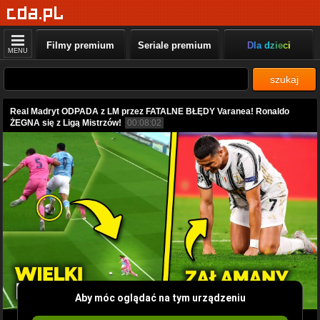
Filmy premium
Seriale premium
Dla dzieci
MENU
szukaj
Real Madryt ODPADA z LM przez FATALNE BŁĘDY Varanea! Ronaldo
ŻEGNA się z Ligą Mistrzów!
00:08:02
Aby móc oglądać na tym urządzeniu