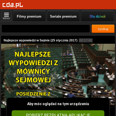
Filmy premium
Seriale premium
Dla dzieci
MENU
szukaj
Najlepsze wypowiedzi w Sejmie (25 stycznia 2017)
00:17:40
Aby móc oglądać na tym urządzeniu
POBIERZ BEZPŁATNĄ APLIKACJĘ