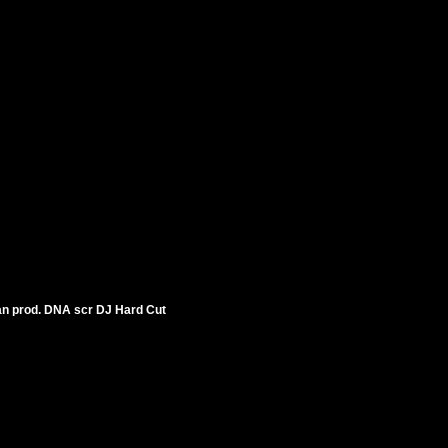
an prod. DNA scr DJ Hard Cut