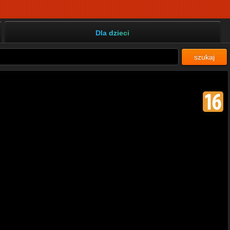
Dla dzieci
szukaj