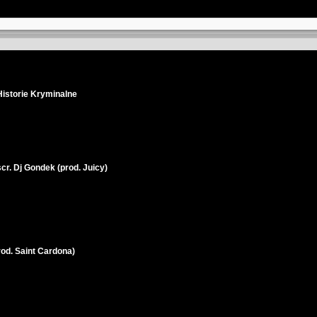
Historie Kryminalne
r. Dj Gondek (prod. Juicy)
rod. Saint Cardona)