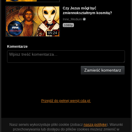
Czy Jezus mógł być
zmiennokształtnym kosmitą?
Inne_Medium
1080p
05:24
Komentarze
Zamieść komentarz
Przejdź do pełnej wersji cda.pl
Nasz serwis wykorzystuje pliki cookie (zobacz
naszą politykę
). Warunki
przechowywania lub dostępu do plików cookies możesz zmienić w