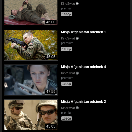
KinoSwiat
premium
1080p
46:00
Misja Afganistan odcinek 1
KinoSwiat
premium
1080p
45:05
Misja Afganistan odcinek 4
KinoSwiat
premium
1080p
47:59
Misja Afganistan odcinek 2
KinoSwiat
premium
1080p
45:05