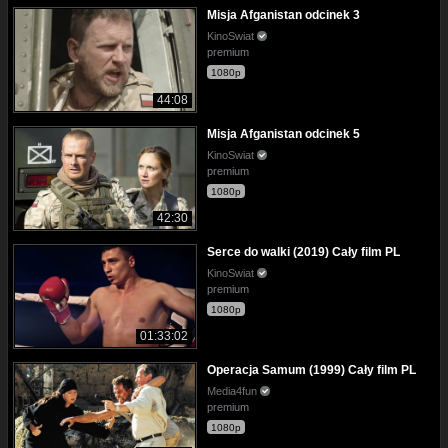
Misja Afganistan odcinek 3
KinoSwiat
premium
1080p
44:08
Misja Afganistan odcinek 5
KinoSwiat
premium
1080p
42:30
Serce do walki (2019) Cały film PL
KinoSwiat
premium
1080p
01:33:02
Operacja Samum (1999) Cały film PL
Media4fun
premium
1080p