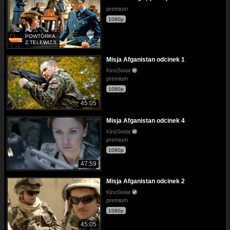
premium
1080p
POWTÓRKA
Z TELEWIZJI
Misja Afganistan odcinek 1
KinoSwiat
premium
1080p
45:05
Misja Afganistan odcinek 4
KinoSwiat
premium
1080p
47:59
Misja Afganistan odcinek 2
KinoSwiat
premium
1080p
45:05