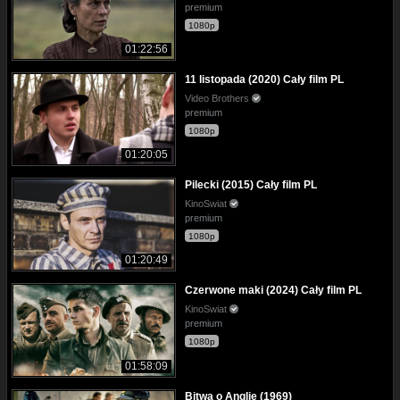
premium
1080p
01:22:56
11 listopada (2020) Cały film PL
Video Brothers
premium
1080p
01:20:05
Pilecki (2015) Cały film PL
KinoSwiat
premium
1080p
01:20:49
Czerwone maki (2024) Cały film PL
KinoSwiat
premium
1080p
01:58:09
Bitwa o Anglię (1969)