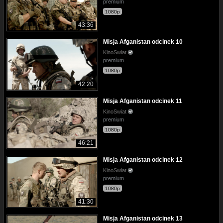
premium
1080p
43:36
Misja Afganistan odcinek 10
KinoSwiat
premium
1080p
42:20
Misja Afganistan odcinek 11
KinoSwiat
premium
1080p
46:21
Misja Afganistan odcinek 12
KinoSwiat
premium
1080p
41:30
Misja Afganistan odcinek 13