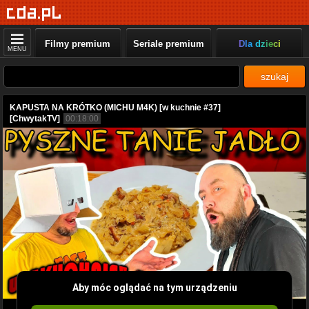
Filmy premium
Seriale premium
Dla dzieci
MENU
szukaj
KAPUSTA NA KRÓTKO (MICHU M4K) [w kuchnie #37]
[ChwytakTV]
00:18:00
Aby móc oglądać na tym urządzeniu