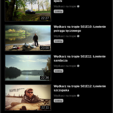
lipieni
Wędkarz na tropie
1080p
22:27
Wędkarz na tropie S01E10: Łowienie
pstrąga tęczowego
Wędkarz na tropie
1080p
23:00
Wędkarz na tropie S01E11: Łowienie
sandacza
Wędkarz na tropie
1080p
22:36
Wędkarz na tropie S01E12: Łowienie
szczupaka
Wędkarz na tropie
1080p
22:11