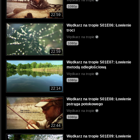
Wędkarz na tropie
1080p
22:59
Wędkarz na tropie S01E06: Łowienie
troci
Wędkarz na tropie
1080p
22:59
Wędkarz na tropie S01E07: Łowienie
metodą odległościową
Wędkarz na tropie
1080p
22:14
Wędkarz na tropie S01E08: Łowienie
pstrąga potokowego
Wędkarz na tropie
1080p
22:44
Wędkarz na tropie S01E09: Łowienie