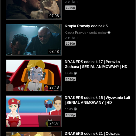
premium
1080p
07:08
Kropla Prawdy odcinek 5
Kropla Prawdy - serial online
premium
1080p
08:48
DRAKERS odcinek 17 | Porażka
Gothana | SERIAL ANIMOWANY | HD
eKids
1080p
27:48
DRAKERS odcinek 15 | Wyzwanie Lali
| SERIAL ANIMOWANY | HD
eKids
1080p
24:37
DRAKERS odcinek 21 | Odwaga