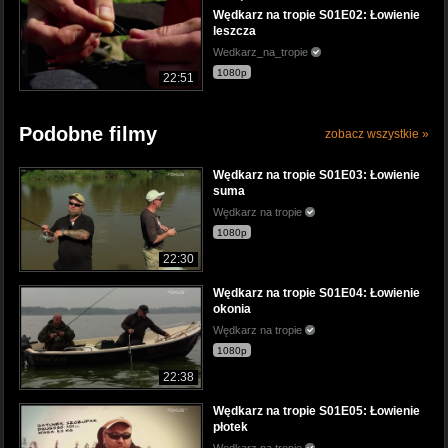
Wędkarz na tropie S01E02: Łowienie
leszcza
Wedkarz_na_tropie
1080p
22:51
Podobne filmy
zobacz wszystkie »
Wędkarz na tropie S01E03: Łowienie
suma
Wędkarz na tropie
1080p
22:30
Wędkarz na tropie S01E04: Łowienie
okonia
Wędkarz na tropie
1080p
22:38
Wędkarz na tropie S01E05: Łowienie
płotek