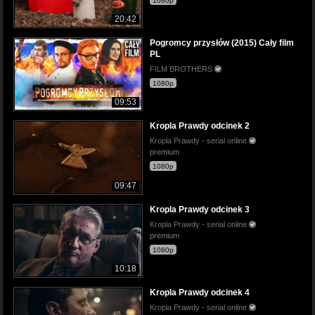
1080p
20:42
Pogromcy przysłów (2015) Cały film
PL
FILM BROTHERS
1080p
09:53
Kropla Prawdy odcinek 2
Kropla Prawdy - serial online
premium
1080p
09:47
Kropla Prawdy odcinek 3
Kropla Prawdy - serial online
premium
1080p
10:18
Kropla Prawdy odcinek 4
Kropla Prawdy - serial online