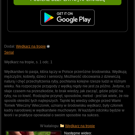
Dodał:
Wędkarz na tropie
Serial
Wędkarz na tropie, s. 1 odc. 1
Wędkarstwo to pasja, która łączy w Polsce przeróżne środowiska. Wędkują
mężczyźni, kobiety, dzieci i seniorzy, Możliwość obcowania z dziewiczą
naturą i chęć przechytrzenia ryby, pochłania kolejne rzesze ludzi w różnym
wieku. Na rozpoczęcie przygody z wędką nigdy nie jest za późno. Jedyne, co
staje czasem na przeszkodzie, to brak wiedzy, jak zacząć, gdzie pójść na
ryby, na co łowić. Rodzajów przynęt, sposobów, metod - jest tak wiele, że nie
sposób określić tych najlepszych. Tajniki tej wiedzy odkryje przed Wami
Tomek 'Wieczny' Wieczorek, uznany w środowisku wędkarz, były członek
kadry narodowej w wędkarstwie muchowym. W każdym odcinku będzie w
teorii i w praktyce opowiadał o swoim sposobie na sukces.
W katalogu:
Wędkarz na tropie
Następne wideo: