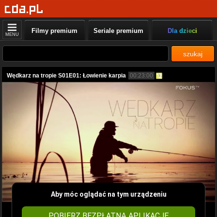
Filmy premium
Seriale premium
Dla dzieci
MENU
szukaj
Wędkarz na tropie S01E01: Łowienie karpia
00:23:00
Aby móc oglądać na tym urządzeniu
POBIERZ BEZPŁATNĄ APLIKACJĘ