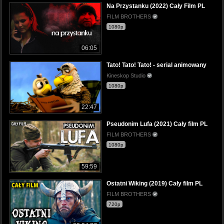
Na Przystanku (2022) Cały Film PL
FILM BROTHERS
1080p
06:05
Tato! Tato! Tato! - serial animowany
Kineskop Studio
1080p
22:47
Pseudonim Lufa (2021) Cały film PL
FILM BROTHERS
1080p
59:59
Ostatni Wiking (2019) Cały film PL
FILM BROTHERS
720p