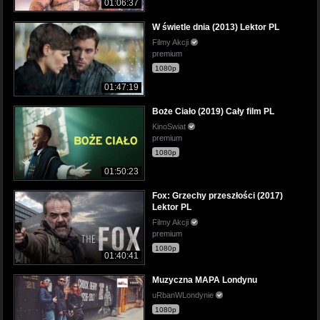
01:06:37
W świetle dnia (2013) Lektor PL
Filmy Akcji
premium
1080p
01:47:19
Boże Ciało (2019) Cały film PL
KinoSwiat
premium
1080p
01:50:23
Fox: Grzechy przeszłości (2017)
Lektor PL
Filmy Akcji
premium
1080p
01:40:41
Muzyczna MAPA Londynu
uRbanWLondynie
1080p