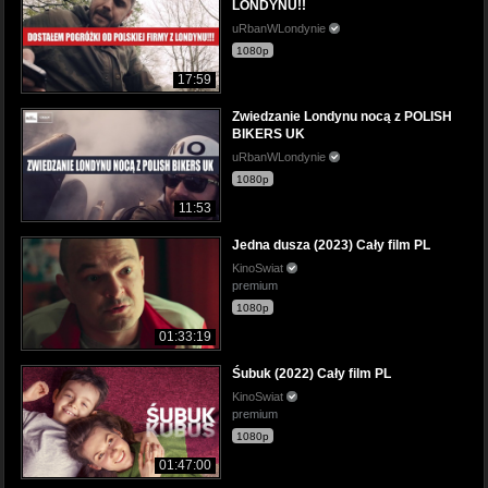
LONDYNU!!
uRbanWLondynie
1080p
17:59
Zwiedzanie Londynu nocą z POLISH
BIKERS UK
uRbanWLondynie
1080p
11:53
Jedna dusza (2023) Cały film PL
KinoSwiat
premium
1080p
01:33:19
Śubuk (2022) Cały film PL
KinoSwiat
premium
1080p
01:47:00