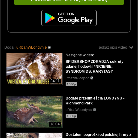
Dodał:
uRbanWLondynie
pokaż opis video
Następne wideo:
SPIDERSHOP ZDRADZA sekrety
udanej hodowli! / NICIENIE,
SYNDROM DS, RARYTASY
PtasznikiZajaca
34:11
1080p
Bogate przedmieścia LONDYNU -
Richmond Park
uRbanWLondynie
1080p
18:04
Dostałem pogróżki od polskiej firmy z