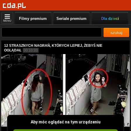
Filmy premium
Seriale premium
Dla dzieci
MENU
szukaj
12 STRASZNYCH NAGRAŃ, KTÓRYCH LEPIEJ, ŻEBYŚ NIE
OGLĄDAŁ
00:10:33
Aby móc oglądać na tym urządzeniu