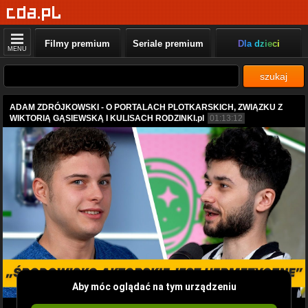
Filmy premium
Seriale premium
Dla dzieci
MENU
szukaj
ADAM ZDRÓJKOWSKI - O PORTALACH PLOTKARSKICH, ZWIĄZKU Z
WIKTORIĄ GĄSIEWSKĄ I KULISACH RODZINKI.pl
01:13:12
Aby móc oglądać na tym urządzeniu