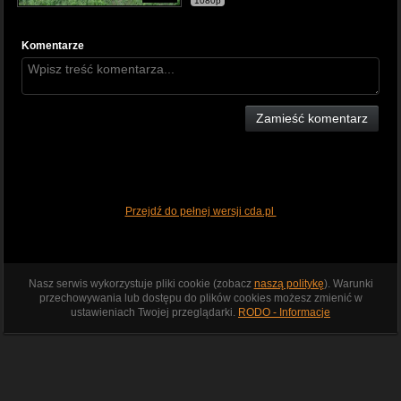
1080p
Komentarze
Zamieść komentarz
Przejdź do pełnej wersji cda.pl
Nasz serwis wykorzystuje pliki cookie (zobacz
naszą politykę
). Warunki
przechowywania lub dostępu do plików cookies możesz zmienić w
ustawieniach Twojej przeglądarki.
RODO - Informacje