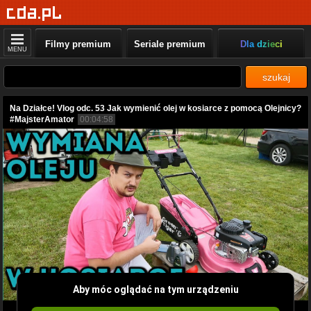
Filmy premium
Seriale premium
Dla dzieci
MENU
szukaj
Na Działce! Vlog odc. 53 Jak wymienić olej w kosiarce z pomocą Olejnicy?
#MajsterAmator
00:04:58
Aby móc oglądać na tym urządzeniu