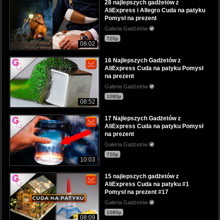
28 najlepszych gadżetów z
AliExpress i Allegro Cuda na patyku
Pomysł na prezent
Galeria Gadżetów
720p
08:02
16 Najlepszych Gadżetów z
AliExpress Cuda na patyku Pomysł
na prezent
Galeria Gadżetów
1080p
08:52
17 Najlepszych Gadżetów z
AliExpress Cuda na patyku Pomysł
na prezent
Galeria Gadżetów
720p
10:03
15 najlepszych gadżetów z
AliExpress Cuda na patyku #1
Pomysł na prezent #17
Galeria Gadżetów
1080p
08:09