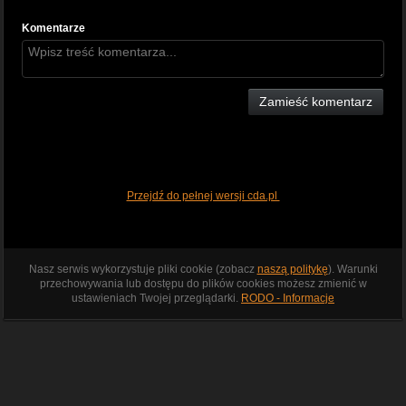
Komentarze
Zamieść komentarz
Przejdź do pełnej wersji cda.pl
Nasz serwis wykorzystuje pliki cookie (zobacz
naszą politykę
). Warunki
przechowywania lub dostępu do plików cookies możesz zmienić w
ustawieniach Twojej przeglądarki.
RODO - Informacje