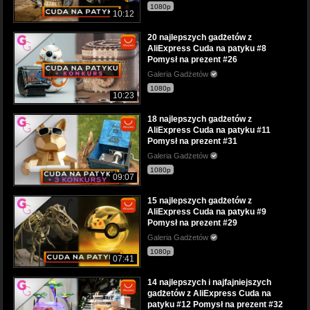
1080p
10:12
20 najlepszych gadżetów z
AliExpress Cuda na patyku #8
Pomysł na prezent #26
Galeria Gadżetów
1080p
10:23
18 najlepszych gadżetów z
AliExpress Cuda na patyku #11
Pomysł na prezent #31
Galeria Gadżetów
1080p
09:07
15 najlepszych gadżetów z
AliExpress Cuda na patyku #9
Pomysł na prezent #29
Galeria Gadżetów
1080p
07:41
14 najlepszych i najfajniejszych
gadżetów z AliExpress Cuda na
patyku #12 Pomysł na prezent #32