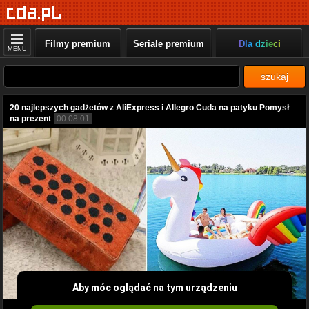
Filmy premium
Seriale premium
Dla dzieci
MENU
szukaj
20 najlepszych gadżetów z AliExpress i Allegro Cuda na patyku Pomysł
na prezent
00:08:01
Aby móc oglądać na tym urządzeniu