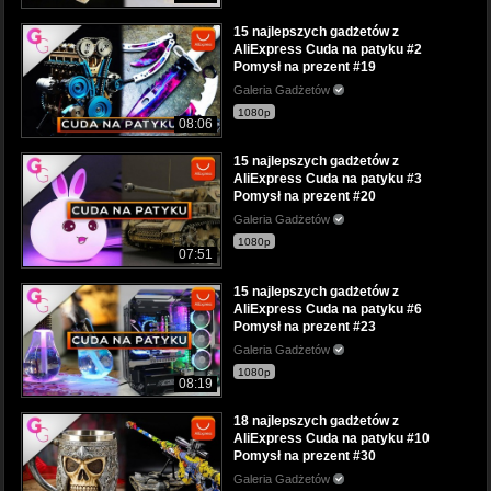
15 najlepszych gadżetów z
AliExpress Cuda na patyku #2
Pomysł na prezent #19
Galeria Gadżetów
1080p
08:06
15 najlepszych gadżetów z
AliExpress Cuda na patyku #3
Pomysł na prezent #20
Galeria Gadżetów
1080p
07:51
15 najlepszych gadżetów z
AliExpress Cuda na patyku #6
Pomysł na prezent #23
Galeria Gadżetów
1080p
08:19
18 najlepszych gadżetów z
AliExpress Cuda na patyku #10
Pomysł na prezent #30
Galeria Gadżetów