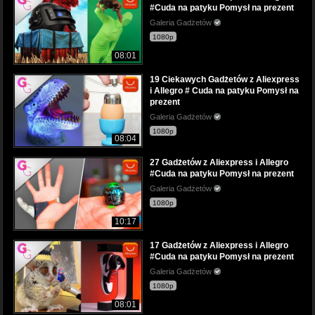
#Cuda na patyku Pomysł na prezent
Galeria Gadżetów
1080p
08:01
19 Ciekawych Gadżetów z Aliexpress
i Allegro # Cuda na patyku Pomysł na
prezent
Galeria Gadżetów
1080p
08:04
27 Gadżetów z Aliexpress i Allegro
#Cuda na patyku Pomysł na prezent
Galeria Gadżetów
1080p
10:17
17 Gadżetów z Aliexpress i Allegro
#Cuda na patyku Pomysł na prezent
Galeria Gadżetów
1080p
08:01