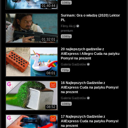
1080p
01:40:44
Surinam: Gra o władzę (2020) Lektor
PL
Filmy Akcji
premium
1080p
01:32:01
20 najlepszych gadżetów z
AliExpress i Allegro Cuda na patyku
Pomysł na prezent
Galeria Gadżetów
720p
08:01
16 Najlepszych Gadżetów z
AliExpress Cuda na patyku Pomysł
na prezent
Galeria Gadżetów
1080p
08:52
17 Najlepszych Gadżetów z
AliExpress Cuda na patyku Pomysł
na prezent