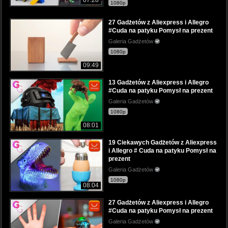
1080p
27 Gadżetów z Aliexpress i Allegro
#Cuda na patyku Pomysł na prezent
Galeria Gadżetów
1080p
09:49
13 Gadżetów z Aliexpress i Allegro
#Cuda na patyku Pomysł na prezent
Galeria Gadżetów
1080p
08:01
19 Ciekawych Gadżetów z Aliexpress
i Allegro # Cuda na patyku Pomysł na
prezent
Galeria Gadżetów
1080p
08:04
27 Gadżetów z Aliexpress i Allegro
#Cuda na patyku Pomysł na prezent
Galeria Gadżetów