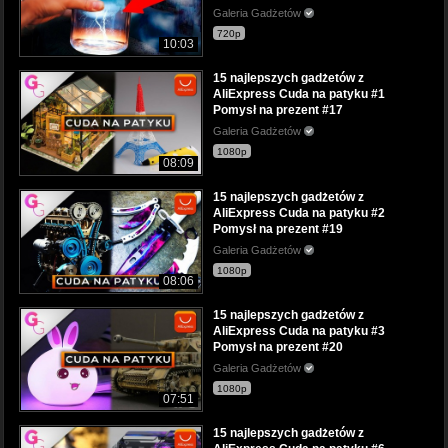
Galeria Gadżetów
720p
10:03
15 najlepszych gadżetów z
AliExpress Cuda na patyku #1
Pomysł na prezent #17
Galeria Gadżetów
1080p
08:09
15 najlepszych gadżetów z
AliExpress Cuda na patyku #2
Pomysł na prezent #19
Galeria Gadżetów
1080p
08:06
15 najlepszych gadżetów z
AliExpress Cuda na patyku #3
Pomysł na prezent #20
Galeria Gadżetów
1080p
07:51
15 najlepszych gadżetów z