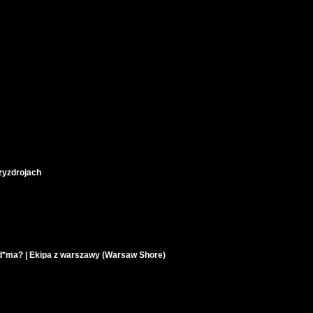
zyzdrojach
 d*ma? | Ekipa z warszawy (Warsaw Shore)