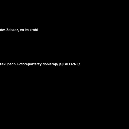
ów. Zobacz, co im zrobi
akupach. Fotoreporterzy dobierają jej BIELIZNĘ!