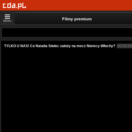
Filmy premium
MENU
TYLKO U NAS! Co Natalia Siwiec założy na mecz Niemcy-Włochy?
00:00:29