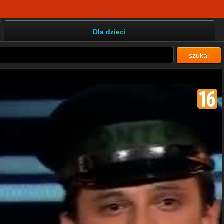
Dla dzieci
szukaj