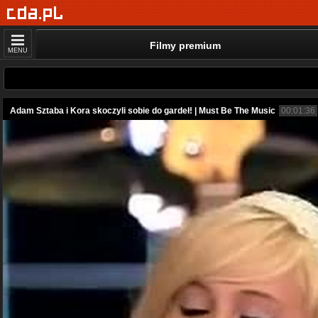
Filmy premium
MENU
Adam Sztaba i Kora skoczyli sobie do gardeł! | Must Be The Music
00:01:36