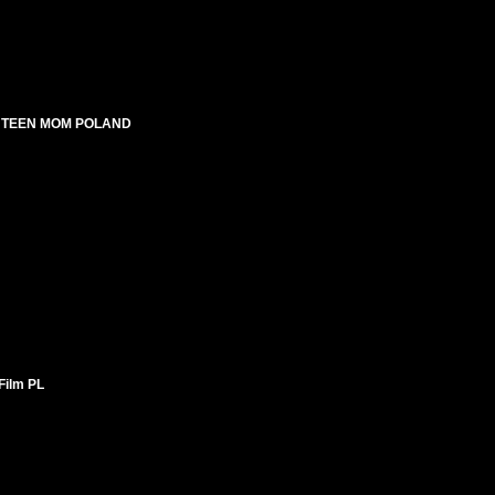
 - TEEN MOM POLAND
Film PL