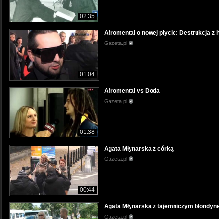
02:35
Afromental o nowej płycie: Destrukcja 
Gazeta.pl
01:04
Afromental vs Doda
Gazeta.pl
01:38
Agata Młynarska z córką
Gazeta.pl
00:44
Agata Młynarska z tajemniczym blondy
Gazeta.pl