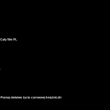
Cały film PL
L
 Poznaj niełatwe życie czerwonej księżniczki