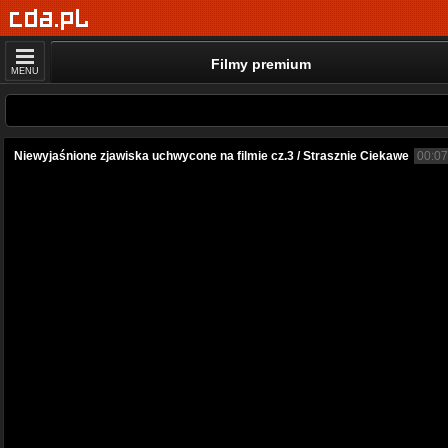
Filmy premium
MENU
Niewyjaśnione zjawiska uchwycone na filmie cz.3 / Strasznie Ciekawe
00:07