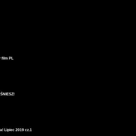
 film PL
AŚNIESZ!
 Lipiec 2019 cz.1