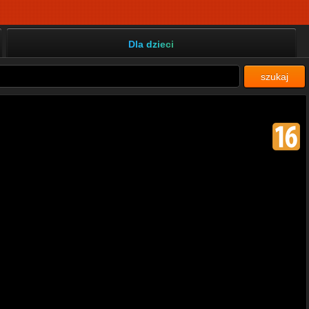
Dla dzieci
szukaj