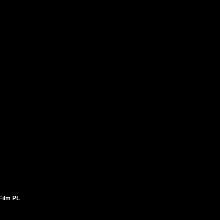
Film PL