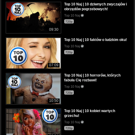
Top 10 Naj | 10 dziwnych zwyczajów i
obrzędów pogrzebowych!
Top 10 Naj
720p
09:30
Top 10 Naj | 10 faktów o ludzkim oku!
Top 10 Naj
720p
07:09
Top 10 Naj | 10 horrorów, których
fabuła Cię rozbawi!
Top 10 Naj
720p
10:50
Top 10 Naj | 10 kobiet wartych
grzechu!
Top 10 Naj
720p