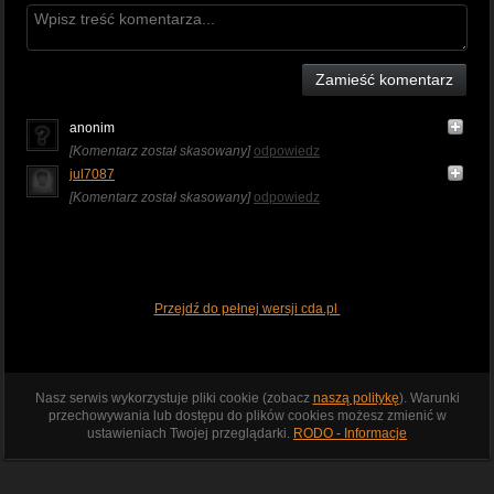
Zamieść komentarz
anonim
[Komentarz został skasowany]
odpowiedz
jul7087
[Komentarz został skasowany]
odpowiedz
Przejdź do pełnej wersji cda.pl
Nasz serwis wykorzystuje pliki cookie (zobacz
naszą politykę
). Warunki
przechowywania lub dostępu do plików cookies możesz zmienić w
ustawieniach Twojej przeglądarki.
RODO - Informacje