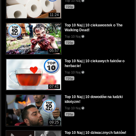
Top 10 Naj
720p
11:24
Top 10 Naj | 10 ciekawostek o The
Walking Dead!
Top 10 Naj
720p
05:57
Top 10 Naj | 10 ciekawych faktów o
herbacie!
Top 10 Naj
720p
07:41
Top 10 Naj | 10 dowodów na ludzki
idiotyzm!
Top 10 Naj
720p
09:25
Top 10 Naj | 10 dziwacznych faktów!