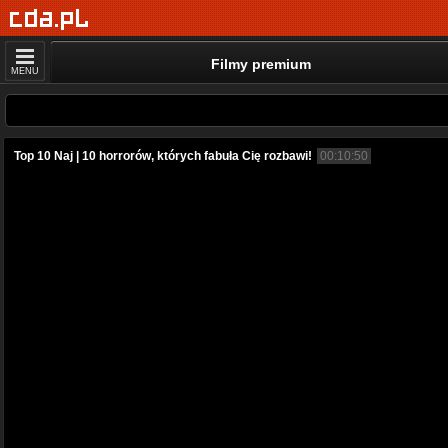
Filmy premium
MENU
Top 10 Naj | 10 horrorów, których fabuła Cię rozbawi!
00:10:50