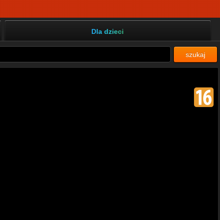
Dla dzieci
szukaj