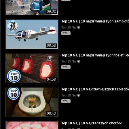
09:02
Top 10 Naj | 10 najdziwniejszych samolo
Top 10 Naj
720p
08:58
Top 10 Naj | 10 najdziwniejszych toalet! R
Top 10 Naj
720p
04:58
Top 10 Naj | 10 Najdziwniejszych zabie
Top 10 Naj
720p
08:43
Top 10 Naj | 10 Najrzadszych chorób!