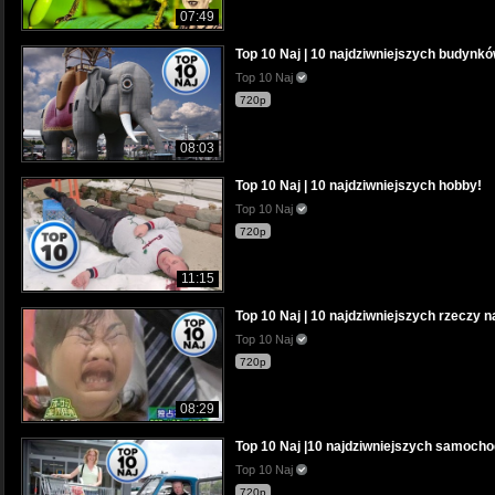
07:49
Top 10 Naj | 10 najdziwniejszych budynk
Top 10 Naj
720p
08:03
Top 10 Naj | 10 najdziwniejszych hobby!
Top 10 Naj
720p
11:15
Top 10 Naj | 10 najdziwniejszych rzeczy na
Top 10 Naj
720p
08:29
Top 10 Naj |10 najdziwniejszych samocho
Top 10 Naj
720p