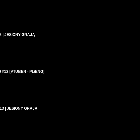
2 | JESIONY GRAJĄ
 #12 [VTUBER - PL/ENG]
 #13 | JESIONY GRAJĄ