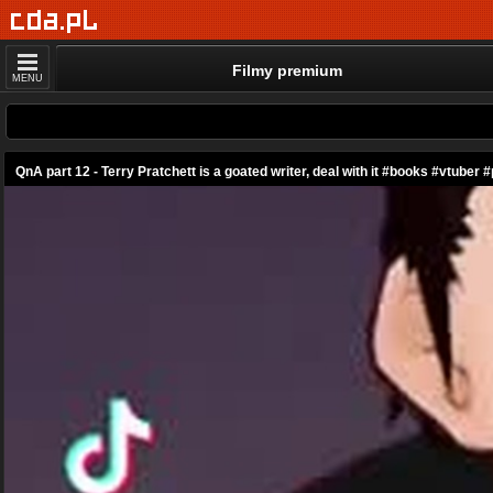
Filmy premium
MENU
QnA part 12 - Terry Pratchett is a goated writer, deal with it #books #vtuber 