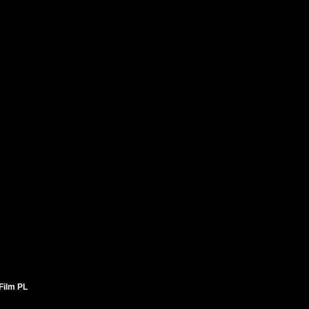
Film PL