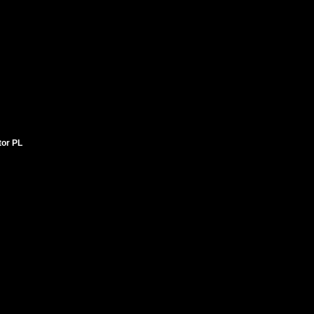
tor PL