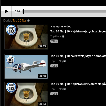
0:00
Dodał:
Top 10 Naj
Następne wideo:
Top 10 Naj | 10 Najdziwniejszych zabie
Top10Naj
720p
08:43
Top 10 Naj | 10 najdziwniejszych samolo
Top 10 Naj
720p
08:58
Top 10 Naj | 10 Najdziwniejszych zabie
Top 10 Naj
720p
08:43