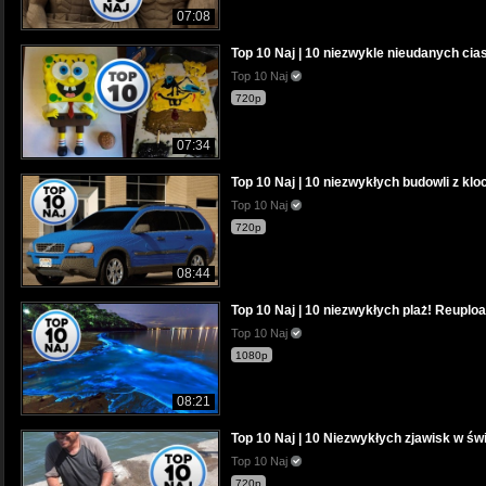
07:08
Top 10 Naj | 10 niezwykle nieudanych cias
Top 10 Naj
720p
07:34
Top 10 Naj | 10 niezwykłych budowli z kl
Top 10 Naj
720p
08:44
Top 10 Naj | 10 niezwykłych plaż! Reuploa
Top 10 Naj
1080p
08:21
Top 10 Naj | 10 Niezwykłych zjawisk w świ
Top 10 Naj
720p