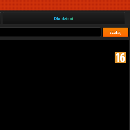
Dla dzieci
szukaj