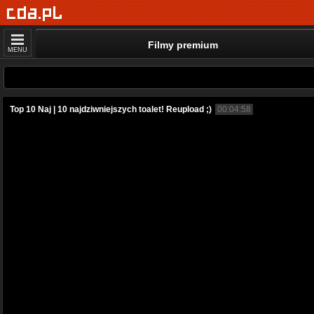
Filmy premium
MENU
Top 10 Naj | 10 najdziwniejszych toalet! Reupload ;)
00:04:58