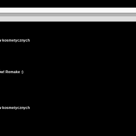
gów kosmetycznych
tów! Remake :)
gów kosmetycznych