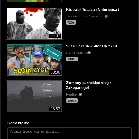
Kto zabił Tupaca i Notoriousa?
Topowe Teorie Spiskowe
720p
04:07
SŁOIK ŻYCIA - Suchary #208
Cyber Marian
1080p
03:36
Złamany paznokieć vlog z
Zakopanego!
Feather
1080p
16:57
Komentarze