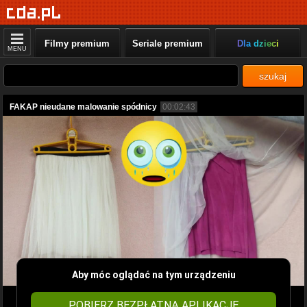
Filmy premium
Seriale premium
Dla dzieci
MENU
szukaj
FAKAP nieudane malowanie spódnicy
00:02:43
Aby móc oglądać na tym urządzeniu
POBIERZ BEZPŁATNĄ APLIKACJĘ