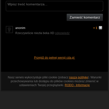
Zamieść komentarz
anonim
+ 1
Rzeczywiście niezła beka XD
odpowiedz
Przejdź do pełnej wersji cda.pl
Nasz serwis wykorzystuje pliki cookie (zobacz
naszą politykę
). Warunki
przechowywania lub dostępu do plików cookies możesz zmienić w
ustawieniach Twojej przeglądarki.
RODO - Informacje