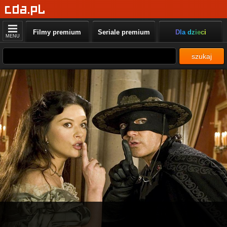
Filmy premium
Seriale premium
Dla dzieci
MENU
szukaj