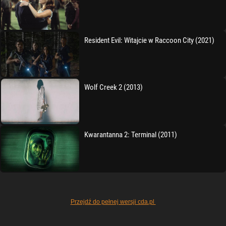
Resident Evil: Witajcie w Raccoon City (2021)
Wolf Creek 2 (2013)
Kwarantanna 2: Terminal (2011)
Przejdź do pełnej wersji cda.pl