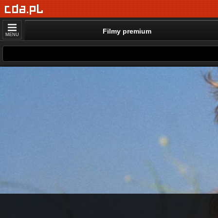
Filmy premium
MENU