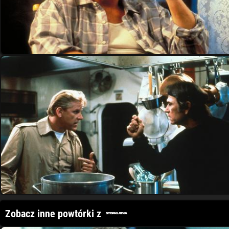
Zobacz inne powtórki z