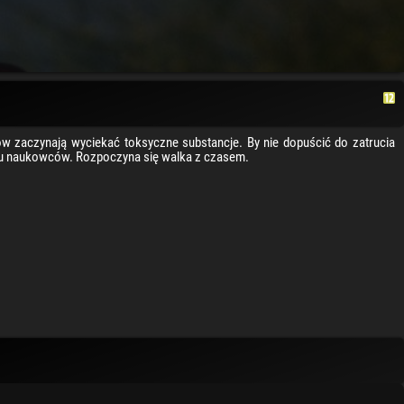
 zaczynają wyciekać toksyczne substancje. By nie dopuścić do zatrucia
dku naukowców. Rozpoczyna się walka z czasem.