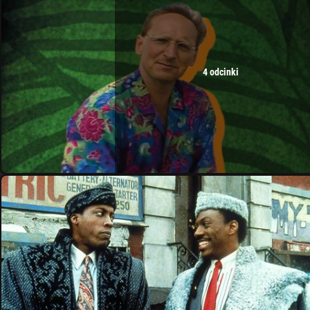
4 odcinki