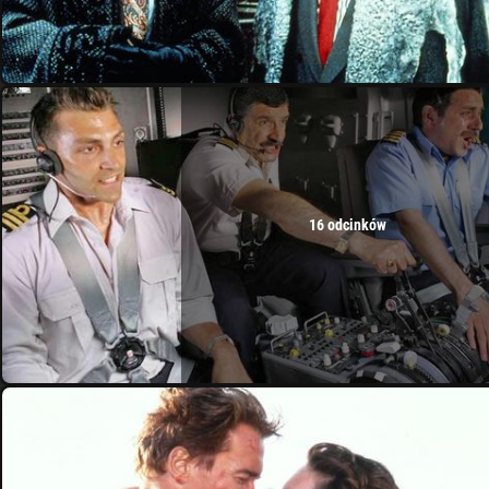
16 odcinków