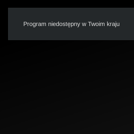
Program niedostępny w Twoim kraju