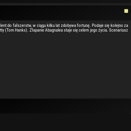
nt do fałszerstw, w ciągu kilku lat zdobywa fortunę. Podaje się kolejno za
tty (Tom Hanks). Złapanie Abagnalea staje się celem jego życia. Scenariusz