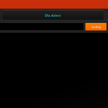
Dla dzieci
szukaj