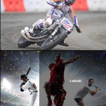
3 odcinki