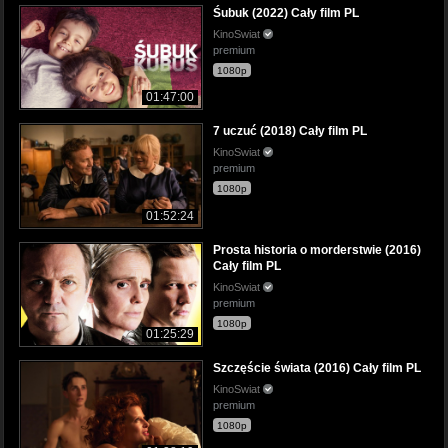
Śubuk (2022) Cały film PL
KinoSwiat
premium
1080p
01:47:00
7 uczuć (2018) Cały film PL
KinoSwiat
premium
1080p
01:52:24
Prosta historia o morderstwie (2016)
Cały film PL
KinoSwiat
premium
1080p
01:25:29
Szczęście świata (2016) Cały film PL
KinoSwiat
premium
1080p