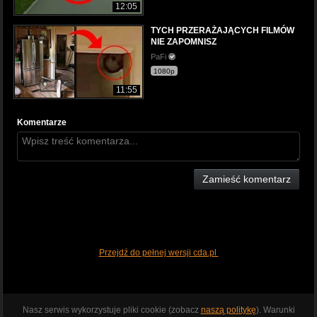
12:05
TYCH PRZERAŻAJĄCYCH FILMÓW
NIE ZAPOMNISZ
PaFi
1080p
11:55
Komentarze
Zamieść komentarz
Przejdź do pełnej wersji cda.pl
Nasz serwis wykorzystuje pliki cookie (zobacz
naszą politykę
). Warunki