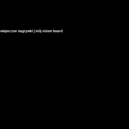
świąteczne nagrywki | mój vision board