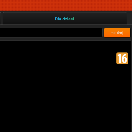
Dla dzieci
szukaj