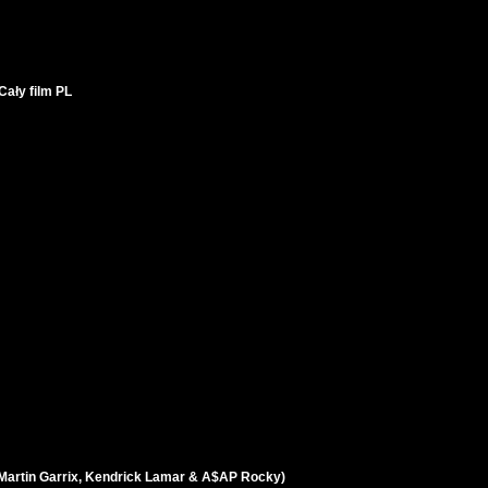
ały film PL
(Martin Garrix, Kendrick Lamar & A$AP Rocky)