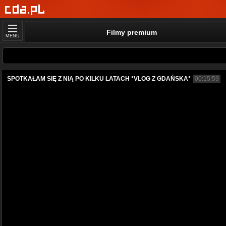
Filmy premium
MENU
SPOTKAŁAM SIĘ Z NIĄ PO KILKU LATACH *VLOG Z GDAŃSKA*
00:15:59