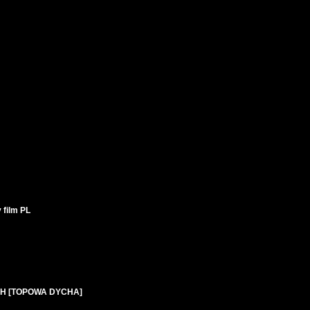
 film PL
ACH [TOPOWA DYCHA]