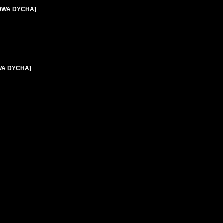
OPOWA DYCHA]
OWA DYCHA]