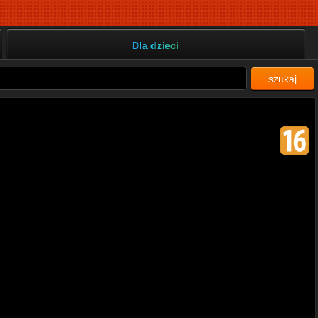
Dla dzieci
szukaj