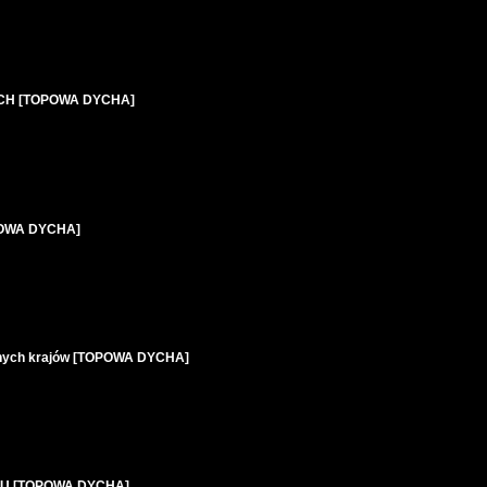
ACH [TOPOWA DYCHA]
OPOWA DYCHA]
innych krajów [TOPOWA DYCHA]
ZGU [TOPOWA DYCHA]