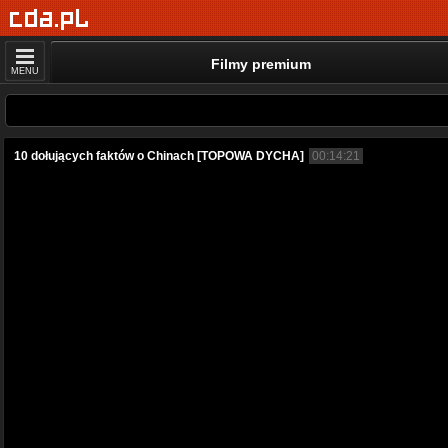
Filmy premium
MENU
10 dołujących faktów o Chinach [TOPOWA DYCHA]
00:14:21