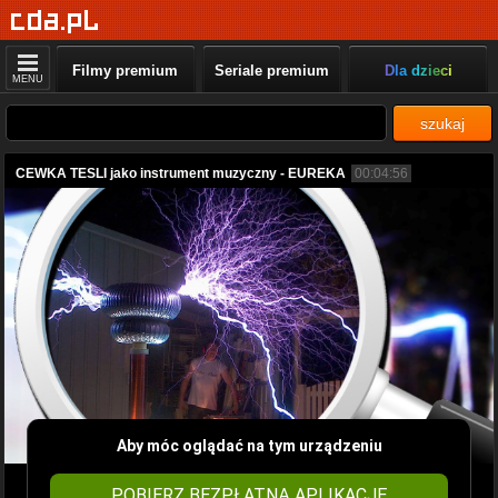
Filmy premium
Seriale premium
Dla dzieci
MENU
szukaj
CEWKA TESLI jako instrument muzyczny - EUREKA
00:04:56
Aby móc oglądać na tym urządzeniu
POBIERZ BEZPŁATNĄ APLIKACJĘ