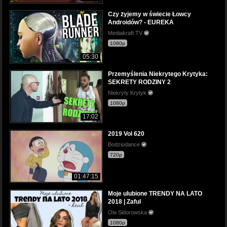
Czy żyjemy w świecie Łowcy
Androidów? - EUREKA
Mediakraft TV
1080p
05:30
Przemyślenia Niekrytego Krytyka:
SEKRETY RODZINY 2
Niekryty Krytyk
1080p
17:02
2019 Vol 620
Bodziodance
720p
01:47:15
Moje ulubione TRENDY NA LATO
2018 | Zaful
Ola Sidorowska
1080p