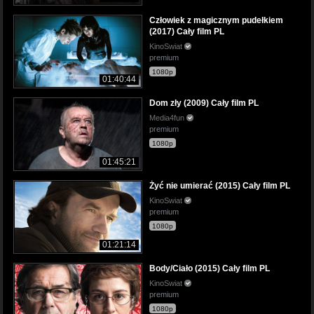
Człowiek z magicznym pudełkiem
(2017) Cały film PL
KinoSwiat
premium
1080p
01:40:44
Dom zły (2009) Cały film PL
Media4fun
premium
1080p
01:45:21
Żyć nie umierać (2015) Cały film PL
KinoSwiat
premium
1080p
01:21:14
Body/Ciało (2015) Cały film PL
KinoSwiat
premium
1080p