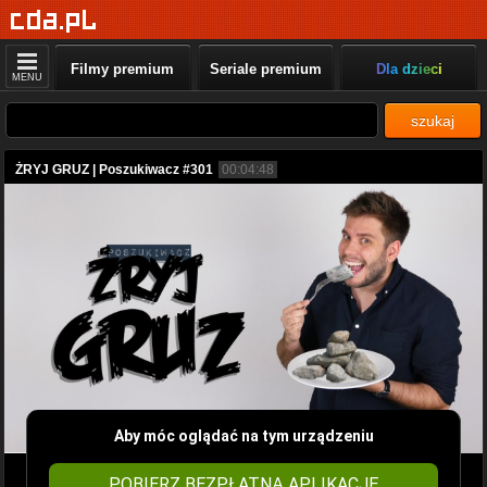
Filmy premium
Seriale premium
Dla dzieci
MENU
szukaj
ŻRYJ GRUZ | Poszukiwacz #301
00:04:48
Aby móc oglądać na tym urządzeniu
POBIERZ BEZPŁATNĄ APLIKACJĘ