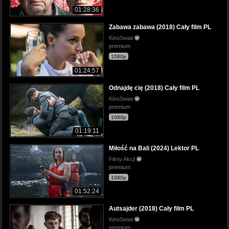
01:28:36
Zabawa zabawa (2018) Cały film PL
KinoSwiat
premium
1080p
01:24:57
Odnajdę cię (2018) Cały film PL
KinoSwiat
premium
1080p
01:19:11
Miłość na Bali (2024) Lektor PL
Filmy Akcji
premium
1080p
01:52:24
Autsajder (2018) Cały film PL
KinoSwiat
premium