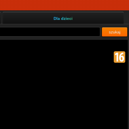
Dla dzieci
szukaj