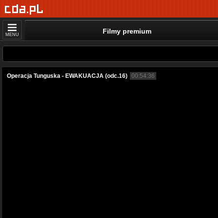
Filmy premium
MENU
Operacja Tunguska - EWAKUACJA (odc.16)
00:54:36