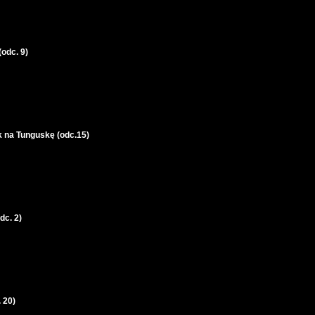
odc. 9)
k na Tunguskę (odc.15)
dc. 2)
 20)