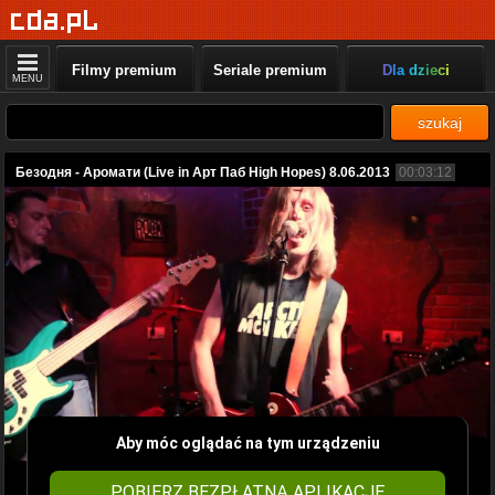
Filmy premium
Seriale premium
Dla dzieci
MENU
szukaj
Безодня - Аромати (Live in Арт Паб High Hopes) 8.06.2013
00:03:12
Aby móc oglądać na tym urządzeniu
POBIERZ BEZPŁATNĄ APLIKACJĘ