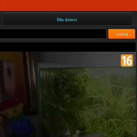
Dla dzieci
szukaj