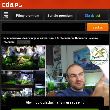
Filmy premium
Seriale premium
Dla dzieci
MENU
szukaj
Porcelanowe dekoracje w akwarium ? 6 zbiorników Konrada. Wasze
zbiorniki.
00:12:29
Aby móc oglądać na tym urządzeniu