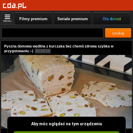
Filmy premium
Seriale premium
Dla dzieci
MENU
szukaj
Pyszna domowa wędlina z kurczaka bez chemii zdrowa szybka w
przygotowaniu :-)
00:04:10
Aby móc oglądać na tym urządzeniu