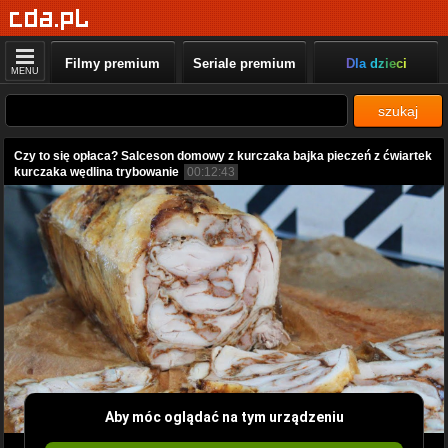
Filmy premium
Seriale premium
Dla dzieci
MENU
szukaj
Czy to się opłaca? Salceson domowy z kurczaka bajka pieczeń z ćwiartek
kurczaka wędlina trybowanie
00:12:43
Aby móc oglądać na tym urządzeniu