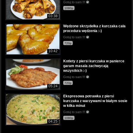
Gotuj to sam !!!
1080p
03:38
Wędzone skrzydełka z kurczaka cała
procedura wędzenia :-)
Gotuj to sam !!!
720p
10:42
Kotlety z piersi kurczaka w panierce
garam masala zachwycają
wszystkich :-)
Gotuj to sam !!!
720p
05:24
Ekspresowa potrawka z piersi
kurczaka z warzywami w białym sosie
w kilka minut
Gotuj to sam !!!
1080p
04:25