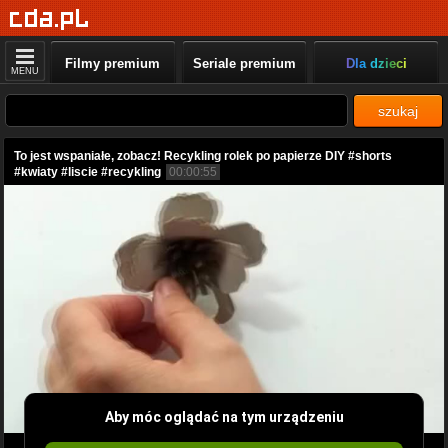
Filmy premium
Seriale premium
Dla dzieci
MENU
szukaj
To jest wspaniałe, zobacz! Recykling rolek po papierze DIY #shorts
#kwiaty #liscie #recykling
00:00:55
Aby móc oglądać na tym urządzeniu